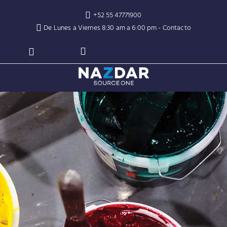
+52 55 47771900
De Lunes a Viernes 8:30 am a 6:00 pm -
Contacto