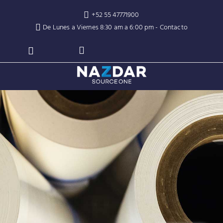
+52 55 47771900
De Lunes a Viernes 8:30 am a 6:00 pm -
Contacto