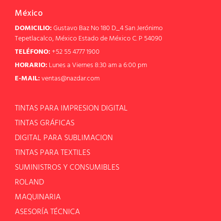
México
DOMICILIO:
Gustavo Baz No 180 D_4 San Jerónimo
Tepetlacalco, México Estado de México C. P 54090
TELÉFONO:
+52 55 4777 1900
HORARIO:
Lunes a Viernes 8:30 am a 6:00 pm
E-MAIL:
ventas@nazdar.com
TINTAS PARA IMPRESION DIGITAL
TINTAS GRÁFICAS
DIGITAL PARA SUBLIMACION
TINTAS PARA TEXTILES
SUMINISTROS Y CONSUMIBLES
ROLAND
MAQUINARIA
ASESORÍA TÉCNICA